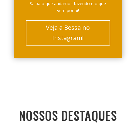
Saiba o que andamos fazendo e o que
vem por aí!
Veja a Bessa no
Instagram!
NOSSOS DESTAQUES